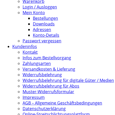
Warenkorb
Login / Ausloggen
Mein Konto
Bestellungen
Downloads
Adressen
Konto-Details
Passwort vergessen
Kundeninfos
Kontakt
Infos zum Bestellvorgang
Zahlungsarten
Versandkosten & Lieferung
Widerrufsbelehrung
Widerrufsbelehrung für digitale Güter / Medien
Widerrufsbelehrung für Abos
Muster-Widerrufsformular
Impressum
AGB – Allgemeine Geschäftsbedingungen
Datenschutzerklärung
Online-Streitschlichtungsplattform