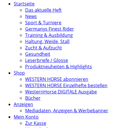
Startseite
Das aktuelle Heft
News
Sport & Turniere
Germanys Finest Rider
Training & Ausbildung
Haltung, Weide, Stall
Zucht & Aufzucht
Gesundheit
Leserbriefe / Glosse
Produktneuheiten & Highlights
Shop
WESTERN HORSE abonnieren
WESTERN HORSE Einzelhefte bestellen
WesternHorse DIGITALE Ausgabe
Bücher
Anzeigen
Mediadaten, Anzeigen & Werbebanner
Mein Konto
Zur Kasse