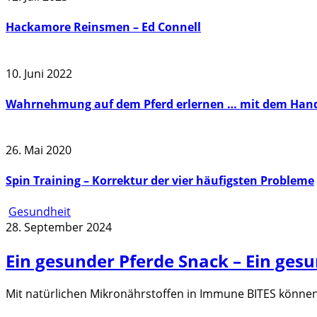
Hackamore Reinsmen – Ed Connell
10. Juni 2022
Wahrnehmung auf dem Pferd erlernen … mit dem Han
26. Mai 2020
Spin Training – Korrektur der vier häufigsten Probleme
Gesundheit
28. September 2024
Ein gesunder Pferde Snack – Ein ges
Mit natürlichen Mikronährstoffen in Immune BITES können 