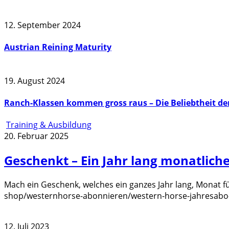
12. September 2024
Austrian Reining Maturity
19. August 2024
Ranch-Klassen kommen gross raus – Die Beliebtheit de
Training & Ausbildung
20. Februar 2025
Geschenkt – Ein Jahr lang monatlich
Mach ein Geschenk, welches ein ganzes Jahr lang, Monat 
shop/westernhorse-abonnieren/western-horse-jahresabo-
12. Juli 2023