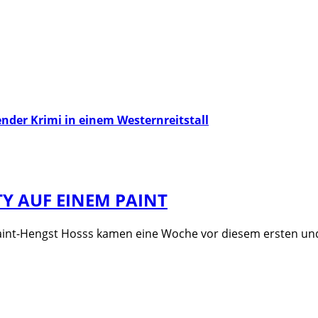
r Krimi in einem Westernreitstall
Y AUF EINEM PAINT
aint-Hengst Hosss kamen eine Woche vor diesem ersten und 