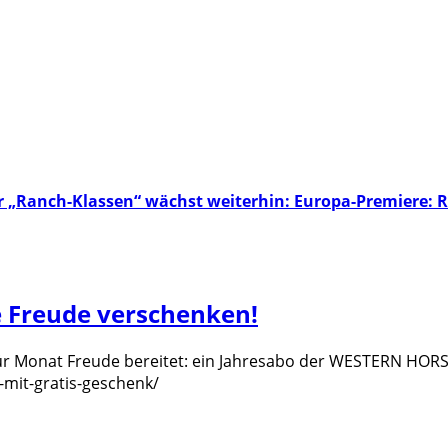
r „Ranch-Klassen“ wächst weiterhin: Europa-Premiere: 
e Freude verschenken!
für Monat Freude bereitet: ein Jahresabo der WESTERN HOR
mit-gratis-geschenk/