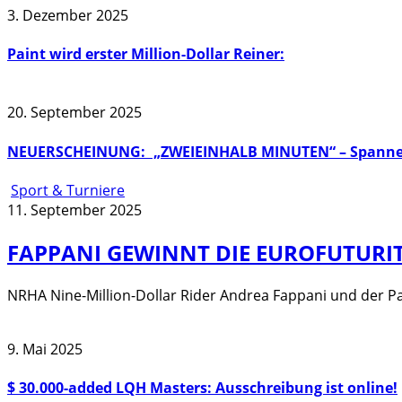
3. Dezember 2025
Paint wird erster Million-Dollar Reiner:
20. September 2025
NEUERSCHEINUNG: „ZWEIEINHALB MINUTEN“ – Spannende
Sport & Turniere
11. September 2025
FAPPANI GEWINNT DIE EUROFUTURIT
NRHA Nine-Million-Dollar Rider Andrea Fappani und der P
9. Mai 2025
$ 30.000-added LQH Masters: Ausschreibung ist online!