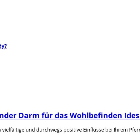
dy?
under Darm für das Wohlbefinden Ides
vielfältige und durchwegs positive Einflüsse bei Ihrem Pfe