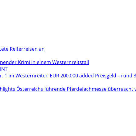
tete Reiterreisen an
der Krimi in einem Westernreitstall
INT
. 1 im Westernreiten EUR 200.000 added Preisgeld – rund 3
hlights Österreichs führende Pferdefachmesse überrascht vo