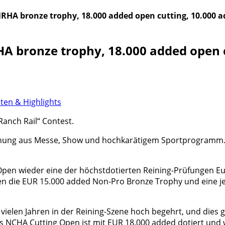
HA bronze trophy, 18.000 added open cutting, 10.000 ad
 bronze trophy, 18.000 added open c
ten & Highlights
Ranch Rail“ Contest.
ischung aus Messe, Show und hochkarätigem Sportprogramm.
pen wieder eine der höchstdotierten Reining-Prüfungen Eur
die EUR 15.000 added Non-Pro Bronze Trophy und eine jew
 vielen Jahren in der Reining-Szene hoch begehrt, und dies
s NCHA Cutting Open ist mit EUR 18.000 added dotiert und w