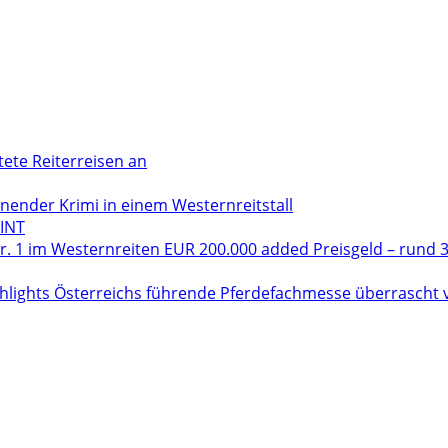
tete Reiterreisen an
der Krimi in einem Westernreitstall
INT
. 1 im Westernreiten EUR 200.000 added Preisgeld – rund 3
hlights Österreichs führende Pferdefachmesse überrascht vo