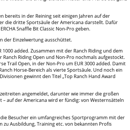
ereits in der Reining seit einigen Jahren auf der
r die dritte Sportsäule der Americana darstellt. Dafür
 ERCHA Snaffle Bit Classic Non-Pro geben.
n der Einzelwertung ausschüttet.
EUR 1000 added. Zusammen mit der Ranch Riding und dem
der Ranch Riding Open und Non-Pro nochmals aufgestockt.
rse Trail Open, in der Non-Pro um EUR 3000 added. Damit
Ranch Horse-Bereich als vierte Sportsäule. Und noch ein
-Divisionen gewinnt den Titel „Top Ranch Hand Award
izeitreiten angemeldet, darunter wie immer die großen
 – auf der Americana wird er fündig: von Westernsätteln
n die Besucher ein umfangreiches Sportprogramm mit der
n zu Ausbildung, Training etc. von bekannten Profis