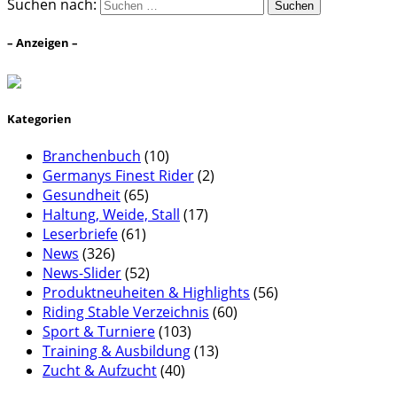
Suchen nach:
– Anzeigen –
Kategorien
Branchenbuch
(10)
Germanys Finest Rider
(2)
Gesundheit
(65)
Haltung, Weide, Stall
(17)
Leserbriefe
(61)
News
(326)
News-Slider
(52)
Produktneuheiten & Highlights
(56)
Riding Stable Verzeichnis
(60)
Sport & Turniere
(103)
Training & Ausbildung
(13)
Zucht & Aufzucht
(40)