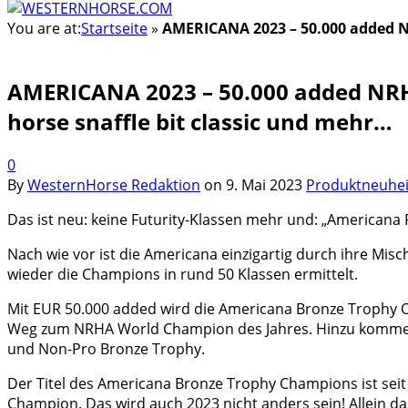
You are at:
Startseite
»
AMERICANA 2023 – 50.000 added NR
AMERICANA 2023 – 50.000 added NRHA
horse snaffle bit classic und mehr…
0
By
WesternHorse Redaktion
on
9. Mai 2023
Produktneuhei
Das ist neu: keine Futurity-Klassen mehr und: „Americana 
Nach wie vor ist die Americana einzigartig durch ihre M
wieder die Champions in rund 50 Klassen ermittelt.
Mit EUR 50.000 added wird die Americana Bronze Trophy O
Weg zum NRHA World Champion des Jahres. Hinzu kommen 
und Non-Pro Bronze Trophy.
Der Titel des Americana Bronze Trophy Champions ist seit
Champion. Das wird auch 2023 nicht anders sein! Allein da