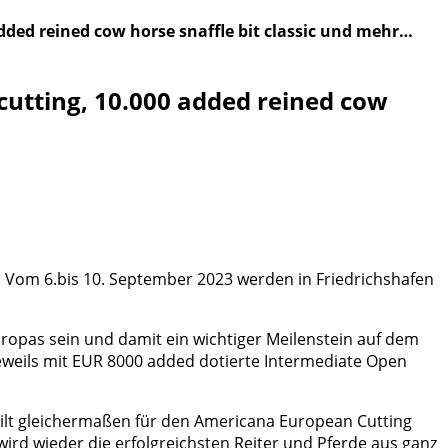
ded reined cow horse snaffle bit classic und mehr…
utting, 10.000 added reined cow
 Vom 6.bis 10. September 2023 werden in Friedrichshafen
opas sein und damit ein wichtiger Meilenstein auf dem
eils mit EUR 8000 added dotierte Intermediate Open
 gilt gleichermaßen für den Americana European Cutting
ird wieder die erfolgreichsten Reiter und Pferde aus ganz