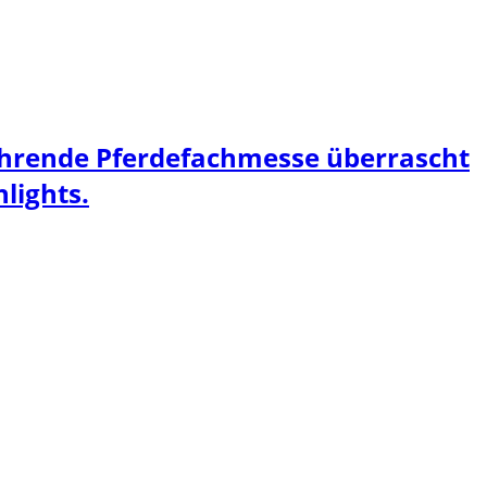
führende Pferdefachmesse überrascht
lights.