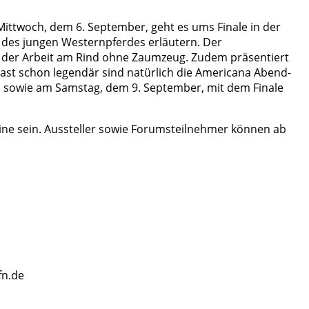
ittwoch, dem 6. September, geht es ums Finale in der
des jungen Westernpferdes erläutern. Der
so der Arbeit am Rind ohne Zaumzeug. Zudem präsentiert
 Fast schon legendär sind natürlich die Americana Abend-
 sowie am Samstag, dem 9. September, mit dem Finale
line sein. Aussteller sowie Forumsteilnehmer können ab
fn.de