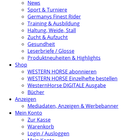
News
Sport & Turniere
Germanys Finest Rider
Training & Ausbildung
Haltung, Weide, Stall
Zucht & Aufzucht
Gesundheit
Leserbriefe / Glosse
Produktneuheiten & Highlights
Shop
WESTERN HORSE abonnieren
WESTERN HORSE Einzelhefte bestellen
WesternHorse DIGITALE Ausgabe
Bücher
Anzeigen
Mediadaten, Anzeigen & Werbebanner
Mein Konto
Zur Kasse
Warenkorb
Login / Ausloggen