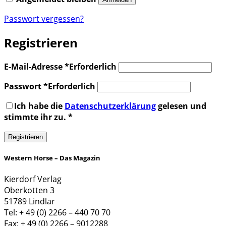
Passwort vergessen?
Registrieren
E-Mail-Adresse
*
Erforderlich
Passwort
*
Erforderlich
Ich habe die
Datenschutzerklärung
gelesen und
stimmte ihr zu.
*
Registrieren
Western Horse – Das Magazin
Kierdorf Verlag
Oberkotten 3
51789 Lindlar
Tel: + 49 (0) 2266 – 440 70 70
Fax: + 49 (0) 2266 – 9012288