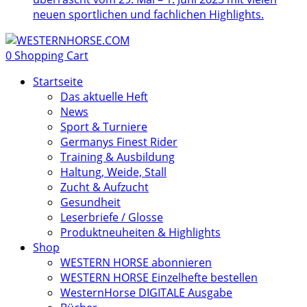
neuen sportlichen und fachlichen Highlights.
0
Shopping Cart
Startseite
Das aktuelle Heft
News
Sport & Turniere
Germanys Finest Rider
Training & Ausbildung
Haltung, Weide, Stall
Zucht & Aufzucht
Gesundheit
Leserbriefe / Glosse
Produktneuheiten & Highlights
Shop
WESTERN HORSE abonnieren
WESTERN HORSE Einzelhefte bestellen
WesternHorse DIGITALE Ausgabe