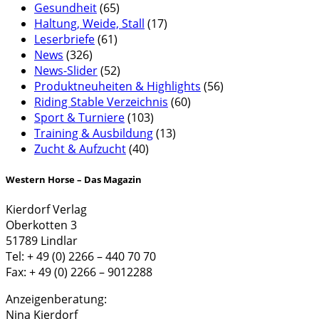
Gesundheit
(65)
Haltung, Weide, Stall
(17)
Leserbriefe
(61)
News
(326)
News-Slider
(52)
Produktneuheiten & Highlights
(56)
Riding Stable Verzeichnis
(60)
Sport & Turniere
(103)
Training & Ausbildung
(13)
Zucht & Aufzucht
(40)
Western Horse – Das Magazin
Kierdorf Verlag
Oberkotten 3
51789 Lindlar
Tel: + 49 (0) 2266 – 440 70 70
Fax: + 49 (0) 2266 – 9012288
Anzeigenberatung:
Nina Kierdorf