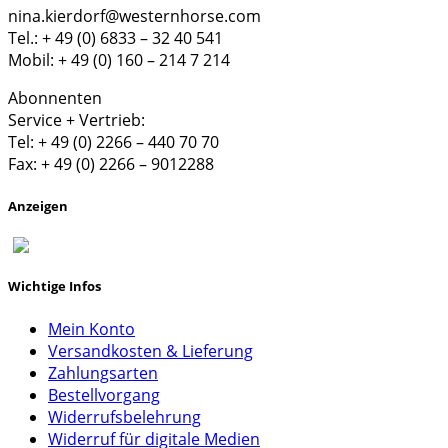
nina.kierdorf@westernhorse.com
Tel.: + 49 (0) 6833 – 32 40 541
Mobil: + 49 (0) 160 – 214 7 214
Abonnenten
Service + Vertrieb:
Tel: + 49 (0) 2266 – 440 70 70
Fax: + 49 (0) 2266 – 9012288
Anzeigen
Wichtige Infos
Mein Konto
Versandkosten & Lieferung
Zahlungsarten
Bestellvorgang
Widerrufsbelehrung
Widerruf für digitale Medien