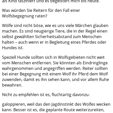
als Kind fasziniert und es begeistert mich bis heute.
Was würden Sie Reitern für den Fall einer
Wolfsbegegnung raten?
Wölfe sind nicht böse, wie es uns viele Märchen glauben
machen. Es sind neugierige Tiere, die in der Regel einen
selbst gewählten Sicherheitsabstand zum Menschen
halten – auch wenn er in Begleitung eines Pferdes oder
Hundes ist.
Speziell Hunde sollten sich in Wolfsgebieten nicht weit
vom Menschen entfernen. Sie könnten als Eindringlinge
wahrgenommen und angegriffen werden. Reiter sollten
bei einer Begegnung mit einem Wolf ihr Pferd dem Wolf
zuwenden, damit es ihn sehen kann, und vor allem Ruhe
bewahren.
Nicht zu empfehlen ist es, fluchtartig davonzu-
galoppieren, weil das den Jagdinstinkt des Wolfes wecken
kann. Besser ist es, die geplante Route weiterzureiten,