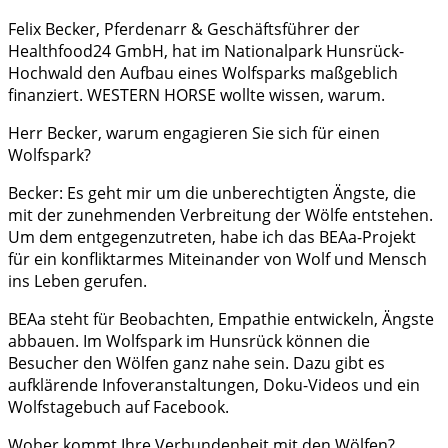
Felix Becker, Pferdenarr & Geschäftsführer der
Healthfood24 GmbH, hat im Nationalpark Hunsrück-
Hochwald den Aufbau eines Wolfsparks maßgeblich
finanziert. WESTERN HORSE wollte wissen, warum.
Herr Becker, warum engagieren Sie sich für einen
Wolfspark?
Becker: Es geht mir um die unberechtigten Ängste, die
mit der zunehmenden Verbreitung der Wölfe entstehen.
Um dem entgegenzutreten, habe ich das BEAa-Projekt
für ein konfliktarmes Miteinander von Wolf und Mensch
ins Leben gerufen.
BEAa steht für Beobachten, Empathie entwickeln, Ängste
abbauen. Im Wolfspark im Hunsrück können die
Besucher den Wölfen ganz nahe sein. Dazu gibt es
aufklärende Infoveranstaltungen, Doku-Videos und ein
Wolfstagebuch auf Facebook.
Woher kommt Ihre Verbundenheit mit den Wölfen?