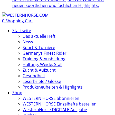
neuen sportlichen und fachlichen Highlights.
0
Shopping Cart
Startseite
Das aktuelle Heft
News
Sport & Turniere
Germanys Finest Rider
Training & Ausbildung
Haltung, Weide, Stall
Zucht & Aufzucht
Gesundheit
Leserbriefe / Glosse
Produktneuheiten & Highlights
Shop
WESTERN HORSE abonnieren
WESTERN HORSE Einzelhefte bestellen
WesternHorse DIGITALE Ausgabe