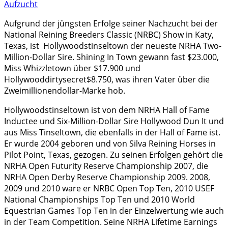
Aufzucht
Aufgrund der jüngsten Erfolge seiner Nachzucht bei der
National Reining Breeders Classic (NRBC) Show in Katy,
Texas, ist Hollywoods­tinseltown der neueste NRHA Two-
Million-Dollar Sire. Shining In Town gewann fast $23.000,
Miss Whizzletown über $17.900 und
Hollywooddirtysecret$8.750, was ihren Vater über die
Zweimillionendollar-Marke hob.
Hollywoodstinseltown ist von dem NRHA Hall of Fame
Inductee und Six-Million-Dollar Sire Hollywood Dun It und
aus Miss Tinseltown, die ebenfalls in der Hall of Fame ist.
Er wurde 2004 geboren und von Silva Reining Horses in
Pilot Point, Texas, gezogen. Zu seinen Erfolgen gehört die
NRHA Open Futurity Reserve Championship 2007, die
NRHA Open Derby Reserve Championship 2009. 2008,
2009 und 2010 ware er NRBC Open Top Ten, 2010 USEF
National Championships Top Ten und 2010 World
Equestrian Games Top Ten in der Einzelwertung wie auch
in der Team Competition. Seine NRHA Lifetime Earnings