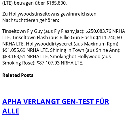
(LTE) betragen über $185.800.
Zu Hollywoodstinseltowns gewinnreichsten
Nachzuchttieren gehören:
Tinseltown Fly Guy (aus Fly Flashy Jac): $250.083,76 NRHA
LTE, Tinseltown Flash (aus Billie Gun Flash): $111.740,60
NRHA LTE, Hollywooddirtysecret (aus Maximum Rpm):
$91.055,69 NRHA LTE, Shining In Town (aus Shine Ann):
$88.163,51 NRHA LTE, Smokinghot Hollywood (aus
Smoking Rose): $87.107,93 NRHA LTE.
Related
Posts
APHA VERLANGT GEN-TEST FÜR
ALLE