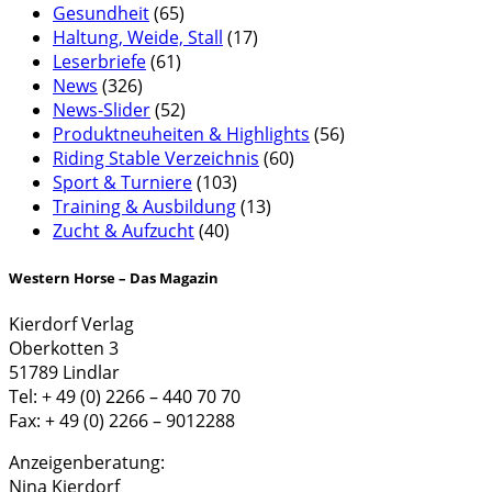
Gesundheit
(65)
Haltung, Weide, Stall
(17)
Leserbriefe
(61)
News
(326)
News-Slider
(52)
Produktneuheiten & Highlights
(56)
Riding Stable Verzeichnis
(60)
Sport & Turniere
(103)
Training & Ausbildung
(13)
Zucht & Aufzucht
(40)
Western Horse – Das Magazin
Kierdorf Verlag
Oberkotten 3
51789 Lindlar
Tel: + 49 (0) 2266 – 440 70 70
Fax: + 49 (0) 2266 – 9012288
Anzeigenberatung:
Nina Kierdorf