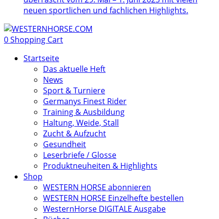
neuen sportlichen und fachlichen Highlights.
0
Shopping Cart
Startseite
Das aktuelle Heft
News
Sport & Turniere
Germanys Finest Rider
Training & Ausbildung
Haltung, Weide, Stall
Zucht & Aufzucht
Gesundheit
Leserbriefe / Glosse
Produktneuheiten & Highlights
Shop
WESTERN HORSE abonnieren
WESTERN HORSE Einzelhefte bestellen
WesternHorse DIGITALE Ausgabe