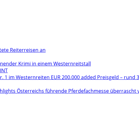
tete Reiterreisen an
der Krimi in einem Westernreitstall
INT
. 1 im Westernreiten EUR 200.000 added Preisgeld – rund 3
hlights Österreichs führende Pferdefachmesse überrascht vo