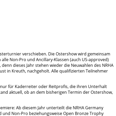
sterturnier verschieben. Die Ostershow wird gemeinsam
n alle Non-Pro und Ancillary-Klassen (auch US-approved)
n, denn dieses Jahr stehen wieder die Neuwahlen des NRHA
 in Kreuth, nachgeholt. Alle qualifizierten Teilnehmer
r für Kaderreiter oder Reitprofis, die ihren Unterhalt
and aktuell, ob an dem bisherigen Termin der Ostershow,
emiere: Ab diesem Jahr unterteilt die NRHA Germany
mited und Non-Pro beziehungsweise Open Bronze Trophy