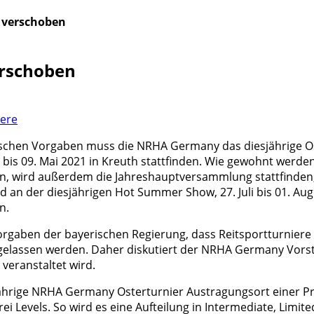
i verschoben
erschoben
iere
tischen Vorgaben muss die NRHA Germany das diesjährige O
 bis 09. Mai 2021 in Kreuth stattfinden. Wie gewohnt werde
ssen, wird außerdem die Jahreshauptversammlung stattfinde
 der diesjährigen Hot Summer Show, 27. Juli bis 01. August
n.
rgaben der bayerischen Regierung, dass Reitsportturniere nu
gelassen werden. Daher diskutiert der NRHA Germany Vorst
 veranstaltet wird.
ährige NRHA Germany Osterturnier Austragungsort einer Pr
rei Levels. So wird es eine Aufteilung in Intermediate, Li