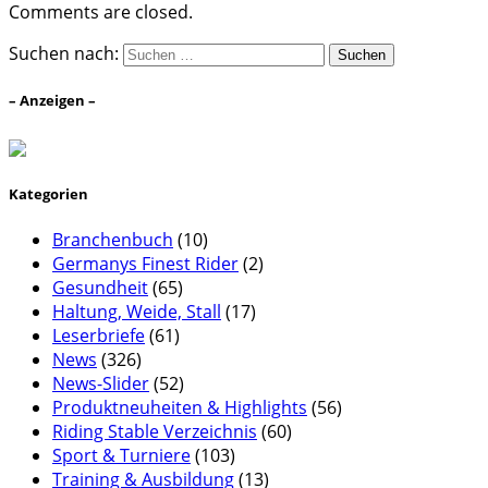
Comments are closed.
Suchen nach:
– Anzeigen –
Kategorien
Branchenbuch
(10)
Germanys Finest Rider
(2)
Gesundheit
(65)
Haltung, Weide, Stall
(17)
Leserbriefe
(61)
News
(326)
News-Slider
(52)
Produktneuheiten & Highlights
(56)
Riding Stable Verzeichnis
(60)
Sport & Turniere
(103)
Training & Ausbildung
(13)