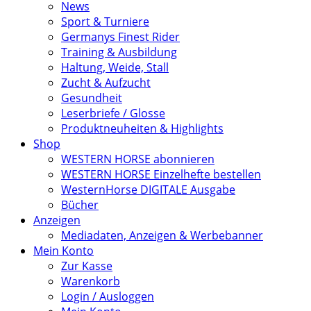
News
Sport & Turniere
Germanys Finest Rider
Training & Ausbildung
Haltung, Weide, Stall
Zucht & Aufzucht
Gesundheit
Leserbriefe / Glosse
Produktneuheiten & Highlights
Shop
WESTERN HORSE abonnieren
WESTERN HORSE Einzelhefte bestellen
WesternHorse DIGITALE Ausgabe
Bücher
Anzeigen
Mediadaten, Anzeigen & Werbebanner
Mein Konto
Zur Kasse
Warenkorb
Login / Ausloggen