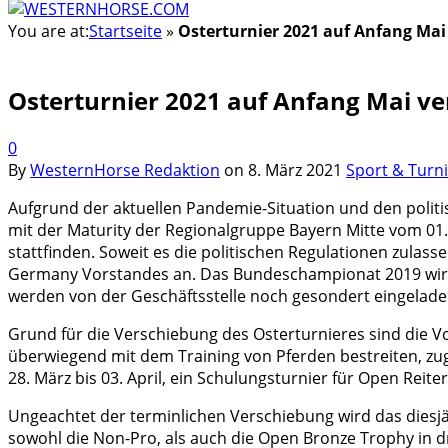
You are at:
Startseite
»
Osterturnier 2021 auf Anfang Ma
Osterturnier 2021 auf Anfang Mai v
0
By
WesternHorse Redaktion
on
8. März 2021
Sport & Turn
Aufgrund der aktuellen Pandemie-Situation und den poli
mit der Maturity der Regionalgruppe Bayern Mitte vom 01.
stattfinden. Soweit es die politischen Regulationen zula
Germany Vorstandes an. Das Bundeschampionat 2019 wird an
werden von der Geschäftsstelle noch gesondert eingelade
Grund für die Verschiebung des Osterturnieres sind die Vo
überwiegend mit dem Training von Pferden bestreiten, zu
28. März bis 03. April, ein Schulungsturnier für Open Reiter
Ungeachtet der terminlichen Verschiebung wird das diesj
sowohl die Non-Pro, als auch die Open Bronze Trophy in d