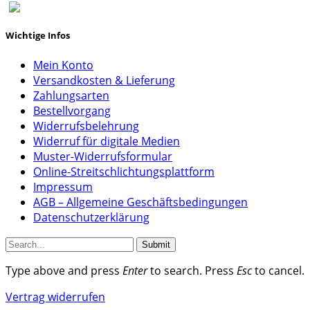
Wichtige Infos
Mein Konto
Versandkosten & Lieferung
Zahlungsarten
Bestellvorgang
Widerrufsbelehrung
Widerruf für digitale Medien
Muster-Widerrufsformular
Online-Streitschlichtungsplattform
Impressum
AGB – Allgemeine Geschäftsbedingungen
Datenschutzerklärung
Submit
Type above and press
Enter
to search. Press
Esc
to cancel.
Vertrag widerrufen