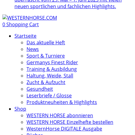
neuen sportlichen und fachlichen Highlights.
0
Shopping Cart
Startseite
Das aktuelle Heft
News
Sport & Turniere
Germanys Finest Rider
Training & Ausbildung
Haltung, Weide, Stall
Zucht & Aufzucht
Gesundheit
Leserbriefe / Glosse
Produktneuheiten & Highlights
Shop
WESTERN HORSE abonnieren
WESTERN HORSE Einzelhefte bestellen
WesternHorse DIGITALE Ausgabe