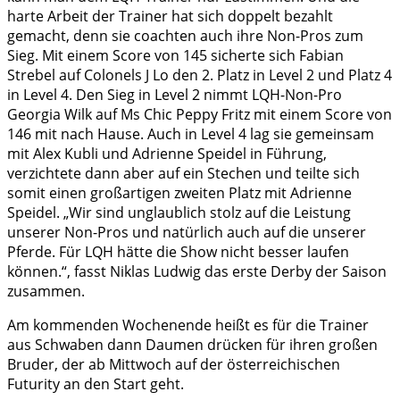
harte Arbeit der Trainer hat sich doppelt bezahlt
gemacht, denn sie coachten auch ihre Non-Pros zum
Sieg. Mit einem Score von 145 sicherte sich Fabian
Strebel auf Colonels J Lo den 2. Platz in Level 2 und Platz 4
in Level 4. Den Sieg in Level 2 nimmt LQH-Non-Pro
Georgia Wilk auf Ms Chic Peppy Fritz mit einem Score von
146 mit nach Hause. Auch in Level 4 lag sie gemeinsam
mit Alex Kubli und Adrienne Speidel in Führung,
verzichtete dann aber auf ein Stechen und teilte sich
somit einen großartigen zweiten Platz mit Adrienne
Speidel. „Wir sind unglaublich stolz auf die Leistung
unserer Non-Pros und natürlich auch auf die unserer
Pferde. Für LQH hätte die Show nicht besser laufen
können.“, fasst Niklas Ludwig das erste Derby der Saison
zusammen.
Am kommenden Wochenende heißt es für die Trainer
aus Schwaben dann Daumen drücken für ihren großen
Bruder, der ab Mittwoch auf der österreichischen
Futurity an den Start geht.