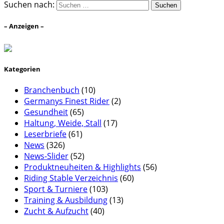
Suchen nach:
– Anzeigen –
Kategorien
Branchenbuch
(10)
Germanys Finest Rider
(2)
Gesundheit
(65)
Haltung, Weide, Stall
(17)
Leserbriefe
(61)
News
(326)
News-Slider
(52)
Produktneuheiten & Highlights
(56)
Riding Stable Verzeichnis
(60)
Sport & Turniere
(103)
Training & Ausbildung
(13)
Zucht & Aufzucht
(40)