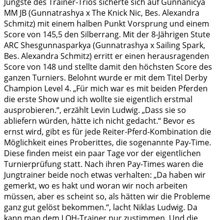
Jüngste des Trainer-Trios sicherte sich auf Gunnanicya
MM JB (Gunnatrashya x The Knick Nic, Bes. Alexandra
Schmitz) mit einem halben Punkt Vorsprung und einem
Score von 145,5 den Silberrang. Mit der 8-Jährigen Stute
ARC Shesgunnasparkya (Gunnatrashya x Sailing Spark,
Bes. Alexandra Schmitz) erritt er einen herausragenden
Score von 148 und stellte damit den höchsten Score des
ganzen Turniers. Belohnt wurde er mit dem Titel Derby
Champion Level 4. „Für mich war es mit beiden Pferden
die erste Show und ich wollte sie eigentlich erstmal
ausprobieren.“, erzählt Levin Ludwig. „Dass sie so
abliefern würden, hätte ich nicht gedacht.“ Bevor es
ernst wird, gibt es für jede Reiter-Pferd-Kombination die
Möglichkeit eines Proberittes, die sogenannte Pay-Time.
Diese finden meist ein paar Tage vor der eigentlichen
Turnierprüfung statt. Nach ihren Pay-Times waren die
Jungtrainer beide noch etwas verhalten: „Da haben wir
gemerkt, wo es hakt und woran wir noch arbeiten
müssen, aber es scheint so, als hätten wir die Probleme
ganz gut gelöst bekommen.“, lacht Niklas Ludwig. Da
kann man dem LQH-Trainer nur zustimmen. Und die