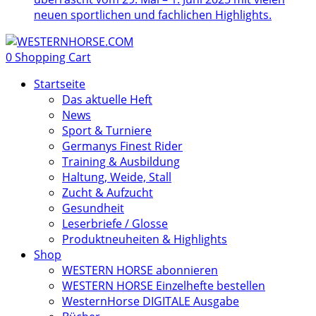
neuen sportlichen und fachlichen Highlights.
0
Shopping Cart
Startseite
Das aktuelle Heft
News
Sport & Turniere
Germanys Finest Rider
Training & Ausbildung
Haltung, Weide, Stall
Zucht & Aufzucht
Gesundheit
Leserbriefe / Glosse
Produktneuheiten & Highlights
Shop
WESTERN HORSE abonnieren
WESTERN HORSE Einzelhefte bestellen
WesternHorse DIGITALE Ausgabe