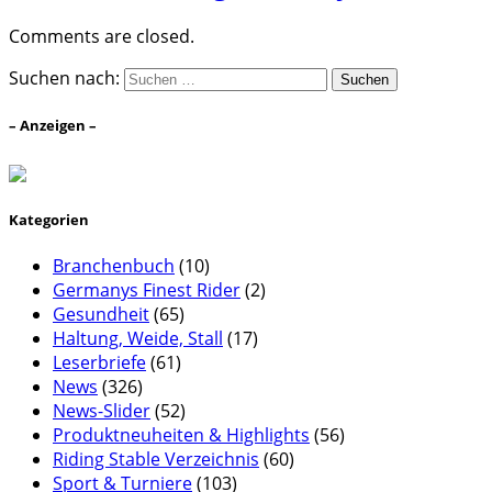
Comments are closed.
Suchen nach:
– Anzeigen –
Kategorien
Branchenbuch
(10)
Germanys Finest Rider
(2)
Gesundheit
(65)
Haltung, Weide, Stall
(17)
Leserbriefe
(61)
News
(326)
News-Slider
(52)
Produktneuheiten & Highlights
(56)
Riding Stable Verzeichnis
(60)
Sport & Turniere
(103)