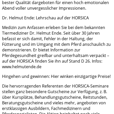
bester Qualität dargeboten für einen hoch emotionalen
Abend voller unvergesslicher Impressionen.
Dr. Helmut Ende: Lehrschau auf der HORSICA
Medizin zum Anfassen erleben Sie bei dem bekannten
Tiermediziner Dr. Helmut Ende. Seit über 30 Jahren
befasst er sich damit, Fehler in der Haltung, der
Fütterung und im Umgang mit dem Pferd anschaulich zu
demonstrieren. Er bietet Information zur
Pferdegesundheit greifbar und unterhaltsam verpackt –
auf der HORSICA finden Sie ihn auf Stand D 26. Infos:
www.helmutende.de
Hingehen und gewinnen: Hier winken einzigartige Preise!
Die hervorragenden Referenten der HORSICA-Seminare
stellen ganz besondere Gutscheine zur Verfügung, z. B.
über Kursplätze, Behandlungsgutscheine, Reitstunden,
Beratungsgutscheine und vieles mehr, angeboten von
erstklassigen Ausbildern, Fachmedizinern und
Pferdespezialisten. Die Aktion beinhaltet noch viele