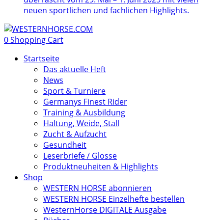
neuen sportlichen und fachlichen Highlights.
0
Shopping Cart
Startseite
Das aktuelle Heft
News
Sport & Turniere
Germanys Finest Rider
Training & Ausbildung
Haltung, Weide, Stall
Zucht & Aufzucht
Gesundheit
Leserbriefe / Glosse
Produktneuheiten & Highlights
Shop
WESTERN HORSE abonnieren
WESTERN HORSE Einzelhefte bestellen
WesternHorse DIGITALE Ausgabe