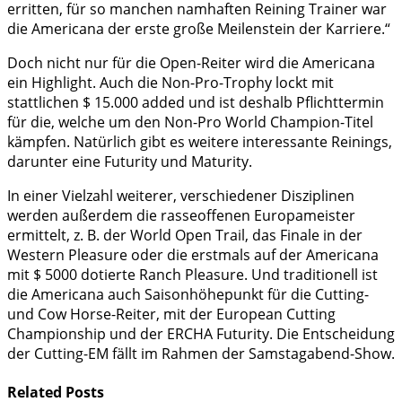
erritten, für so manchen namhaften Reining Trainer war
die Americana der erste große Meilenstein der Karriere.“
Doch nicht nur für die Open-Reiter wird die Americana
ein Highlight. Auch die Non-Pro-Tro­phy lockt mit
stattlichen $ 15.000 added und ist deshalb Pflichttermin
für die, welche um den Non-Pro World Champion-Titel
kämpfen. Natürlich gibt es weitere interessante Reinings,
darunter eine Futurity und Maturity.
In einer Vielzahl weiterer, verschiedener Disziplinen
werden außerdem die rasseoffenen Eu­ropameister
ermittelt, z. B. der World Open Trail, das Finale in der
Western Pleasure oder die erstmals auf der Americana
mit $ 5000 dotierte Ranch Pleasure. Und traditionell ist
die Americana auch Saisonhöhepunkt für die Cutting-
und Cow Horse-Reiter, mit der European Cutting
Championship und der ERCHA Futurity. Die Entscheidung
der Cutting-EM fällt im Rahmen der Samstagabend-Show.
Related
Posts