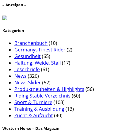
– Anzeigen –
Kategorien
Branchenbuch
(10)
Germanys Finest Rider
(2)
Gesundheit
(65)
Haltung, Weide, Stall
(17)
Leserbriefe
(61)
News
(326)
News-Slider
(52)
Produktneuheiten & Highlights
(56)
Riding Stable Verzeichnis
(60)
Sport & Turniere
(103)
Training & Ausbildung
(13)
Zucht & Aufzucht
(40)
Western Horse – Das Magazin