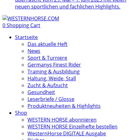
neuen sportlichen und fachlichen Highlights.
0
Shopping Cart
Startseite
Das aktuelle Heft
News
Sport & Turniere
Germanys Finest Rider
Training & Ausbildung
Haltung, Weide, Stall
Zucht & Aufzucht
Gesundheit
Leserbriefe / Glosse
Produktneuheiten & Highlights
Shop
WESTERN HORSE abonnieren
WESTERN HORSE Einzelhefte bestellen
WesternHorse DIGITALE Ausgabe