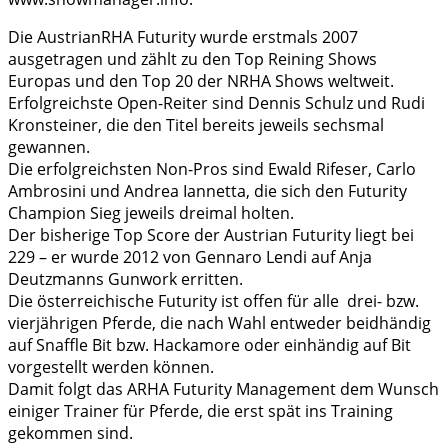
Die AustrianRHA Futurity wurde erstmals 2007
ausgetragen und zählt zu den Top Reining Shows
Europas und den Top 20 der NRHA Shows weltweit.
Erfolgreichste Open-Reiter sind Dennis Schulz und Rudi
Kronsteiner, die den Titel bereits jeweils sechsmal
gewannen.
Die erfolgreichsten Non-Pros sind Ewald Rifeser, Carlo
Ambrosini und Andrea Iannetta, die sich den Futurity
Champion Sieg jeweils dreimal holten.
Der bisherige Top Score der Austrian Futurity liegt bei
229 – er wurde 2012 von Gennaro Lendi auf Anja
Deutzmanns Gunwork erritten.
Die österreichische Futurity ist offen für alle drei- bzw.
vierjährigen Pferde, die nach Wahl entweder beidhändig
auf Snaffle Bit bzw. Hackamore oder einhändig auf Bit
vorgestellt werden können.
Damit folgt das ARHA Futurity Management dem Wunsch
einiger Trainer für Pferde, die erst spät ins Training
gekommen sind.