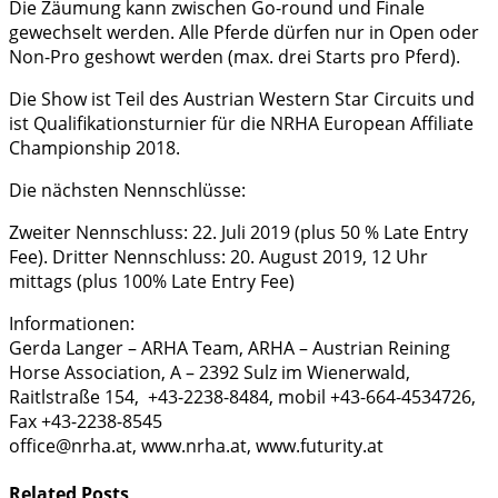
Die Zäumung kann zwischen Go-round und Finale
gewechselt werden. Alle Pferde dürfen nur in Open oder
Non-Pro geshowt werden (max. drei Starts pro Pferd).
Die Show ist Teil des Austrian Western Star Circuits und
ist Qualifikationsturnier für die NRHA European Affiliate
Championship 2018.
Die nächsten Nennschlüsse:
Zweiter Nennschluss: 22. Juli 2019 (plus 50 % Late Entry
Fee). Dritter Nennschluss: 20. August 2019, 12 Uhr
mittags (plus 100% Late Entry Fee)
Informationen:
Gerda Langer – ARHA Team, ARHA – Austrian Reining
Horse Association, A – 2392 Sulz im Wienerwald,
Raitlstraße 154, +43-2238-8484, mobil +43-664-4534726,
Fax +43-2238-8545
office@nrha.at, www.nrha.at, www.futurity.at
Related
Posts