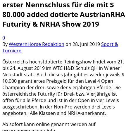
erster Nennschluss für die mit $
80.000 added dotierte AustrianRHA
Futurity & NRHA Show 2019
0
By
WesternHorse Redaktion
on
28. Juni 2019
Sport &
Turniere
Österreichs höchstdotierte Reiningshow findet vom 21.
bis 24. August 2019 im WTC H&D Schulz QH in Wiener
Neustadt statt. Auch dieses Jahr gibt es wieder jeweils $
10.000 garantiertes Preisgeld für den Level 4 Open
Champion der drei- sowie der vierjährigen Pferde. Die
österreichische Futurity für Drei- bzw. Vierjährige ist
offen für alle Pferde und ist in der Open in vier Levels
ausgeschrieben. In der Non-Pro werden drei Levels
angeboten. Alle Klassen sind NRHA-anerkannt.
Ab sofort kann online genannt werden auf
www.showmanager.info.