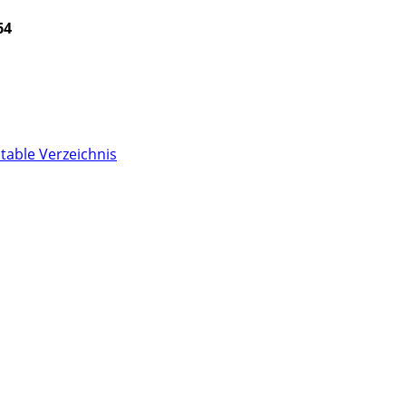
64
Stable Verzeichnis