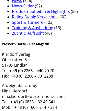
News
(326)
News-Slider
(52)
Produktneuheiten & Highlights
(56)
Riding Stable Verzeichnis
(60)
Sport & Turniere
(103)
Training & Ausbildung
(13)
Zucht & Aufzucht
(40)
Western Horse – Das Magazin
Kierdorf Verlag
Oberkotten 3
51789 Lindlar
Tel: + 49 (0) 2266 – 440 70 70
Fax: + 49 (0) 2266 – 9012288
Anzeigenberatung:
Nina Kierdorf
nina.kierdorf@westernhorse.com
Tel.: + 49 (0) 6833 – 32 40 541
Mobil: + 49 (0) 160 – 214 7 214