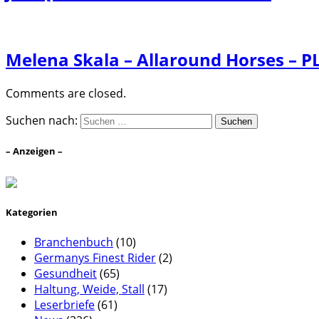
Melena Skala – Allaround Horses – P
Comments are closed.
Suchen nach:
– Anzeigen –
Kategorien
Branchenbuch
(10)
Germanys Finest Rider
(2)
Gesundheit
(65)
Haltung, Weide, Stall
(17)
Leserbriefe
(61)