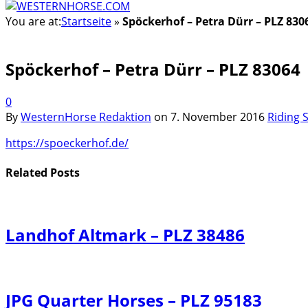
You are at:
Startseite
»
Spöckerhof – Petra Dürr – PLZ 830
Spöckerhof – Petra Dürr – PLZ 83064
0
By
WesternHorse Redaktion
on
7. November 2016
Riding 
https://spoeckerhof.de/
Related
Posts
Landhof Altmark – PLZ 38486
JPG Quarter Horses – PLZ 95183