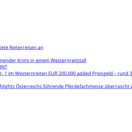
tete Reiterreisen an
der Krimi in einem Westernreitstall
INT
. 1 im Westernreiten EUR 200.000 added Preisgeld – rund 3
hlights Österreichs führende Pferdefachmesse überrascht vo