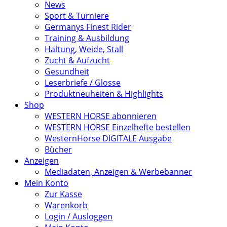
News
Sport & Turniere
Germanys Finest Rider
Training & Ausbildung
Haltung, Weide, Stall
Zucht & Aufzucht
Gesundheit
Leserbriefe / Glosse
Produktneuheiten & Highlights
Shop
WESTERN HORSE abonnieren
WESTERN HORSE Einzelhefte bestellen
WesternHorse DIGITALE Ausgabe
Bücher
Anzeigen
Mediadaten, Anzeigen & Werbebanner
Mein Konto
Zur Kasse
Warenkorb
Login / Ausloggen