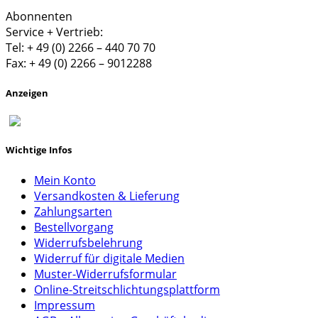
Abonnenten
Service + Vertrieb:
Tel: + 49 (0) 2266 – 440 70 70
Fax: + 49 (0) 2266 – 9012288
Anzeigen
Wichtige Infos
Mein Konto
Versandkosten & Lieferung
Zahlungsarten
Bestellvorgang
Widerrufsbelehrung
Widerruf für digitale Medien
Muster-Widerrufsformular
Online-Streitschlichtungsplattform
Impressum