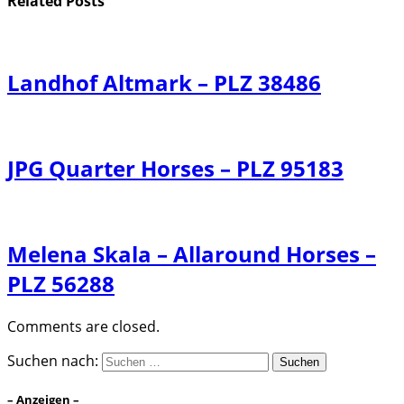
Related
Posts
Landhof Altmark – PLZ 38486
JPG Quarter Horses – PLZ 95183
Melena Skala – Allaround Horses –
PLZ 56288
Comments are closed.
Suchen nach:
– Anzeigen –