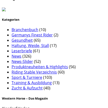
Kategorien
Branchenbuch
(10)
Germanys Finest Rider
(2)
Gesundheit
(65)
Haltung, Weide, Stall
(17)
Leserbriefe
(61)
News
(326)
News-Slider
(52)
Produktneuheiten & Highlights
(56)
Riding Stable Verzeichnis
(60)
Sport & Turniere
(103)
Training & Ausbildung
(13)
Zucht & Aufzucht
(40)
Western Horse – Das Magazin