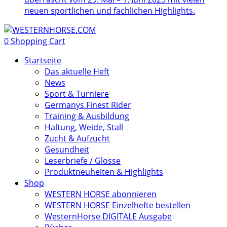
neuen sportlichen und fachlichen Highlights.
0
Shopping Cart
Startseite
Das aktuelle Heft
News
Sport & Turniere
Germanys Finest Rider
Training & Ausbildung
Haltung, Weide, Stall
Zucht & Aufzucht
Gesundheit
Leserbriefe / Glosse
Produktneuheiten & Highlights
Shop
WESTERN HORSE abonnieren
WESTERN HORSE Einzelhefte bestellen
WesternHorse DIGITALE Ausgabe