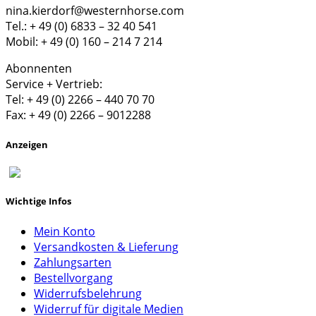
nina.kierdorf@westernhorse.com
Tel.: + 49 (0) 6833 – 32 40 541
Mobil: + 49 (0) 160 – 214 7 214
Abonnenten
Service + Vertrieb:
Tel: + 49 (0) 2266 – 440 70 70
Fax: + 49 (0) 2266 – 9012288
Anzeigen
Wichtige Infos
Mein Konto
Versandkosten & Lieferung
Zahlungsarten
Bestellvorgang
Widerrufsbelehrung
Widerruf für digitale Medien