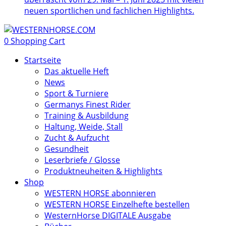
neuen sportlichen und fachlichen Highlights.
0
Shopping Cart
Startseite
Das aktuelle Heft
News
Sport & Turniere
Germanys Finest Rider
Training & Ausbildung
Haltung, Weide, Stall
Zucht & Aufzucht
Gesundheit
Leserbriefe / Glosse
Produktneuheiten & Highlights
Shop
WESTERN HORSE abonnieren
WESTERN HORSE Einzelhefte bestellen
WesternHorse DIGITALE Ausgabe