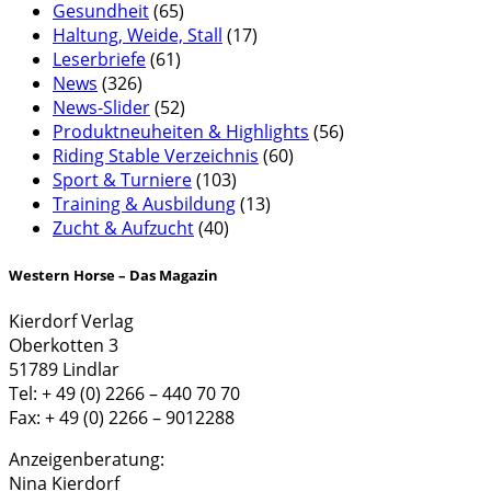
Gesundheit
(65)
Haltung, Weide, Stall
(17)
Leserbriefe
(61)
News
(326)
News-Slider
(52)
Produktneuheiten & Highlights
(56)
Riding Stable Verzeichnis
(60)
Sport & Turniere
(103)
Training & Ausbildung
(13)
Zucht & Aufzucht
(40)
Western Horse – Das Magazin
Kierdorf Verlag
Oberkotten 3
51789 Lindlar
Tel: + 49 (0) 2266 – 440 70 70
Fax: + 49 (0) 2266 – 9012288
Anzeigenberatung:
Nina Kierdorf