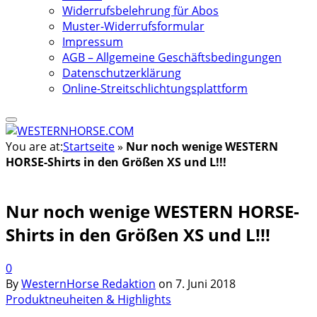
Widerrufsbelehrung für Abos
Muster-Widerrufsformular
Impressum
AGB – Allgemeine Geschäftsbedingungen
Datenschutzerklärung
Online-Streitschlichtungsplattform
You are at:
Startseite
»
Nur noch wenige WESTERN
HORSE-Shirts in den Größen XS und L!!!
Nur noch wenige WESTERN HORSE-
Shirts in den Größen XS und L!!!
0
By
WesternHorse Redaktion
on
7. Juni 2018
Produktneuheiten & Highlights