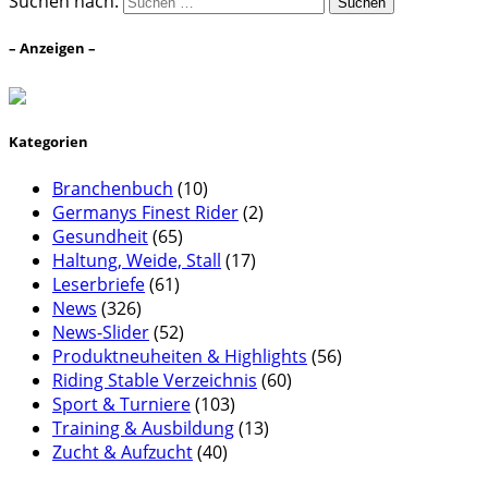
Suchen nach:
– Anzeigen –
Kategorien
Branchenbuch
(10)
Germanys Finest Rider
(2)
Gesundheit
(65)
Haltung, Weide, Stall
(17)
Leserbriefe
(61)
News
(326)
News-Slider
(52)
Produktneuheiten & Highlights
(56)
Riding Stable Verzeichnis
(60)
Sport & Turniere
(103)
Training & Ausbildung
(13)
Zucht & Aufzucht
(40)