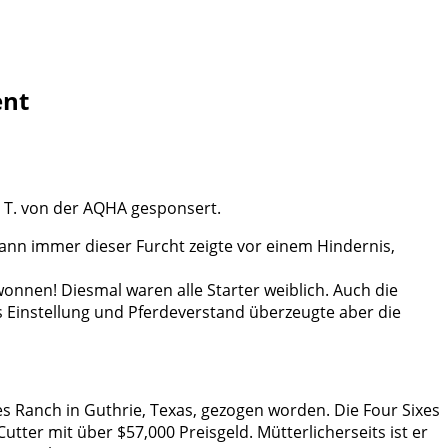
ent
. T. von der AQHA gesponsert.
Wann immer dieser Furcht zeigte vor einem Hindernis,
onnen! Diesmal waren alle Starter weiblich. Auch die
s Einstellung und Pferdeverstand überzeugte aber die
es Ranch in Guthrie, Texas, gezogen worden. Die Four Sixes
ter mit über $57,000 Preisgeld. Mütterlicherseits ist er