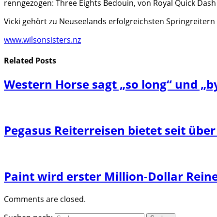
renngezogen: Three Eights Bedouin, von Royal Quick Das
Vicki gehört zu Neuseelands erfolgreichsten Springreitern
www.wilsonsisters.nz
Related
Posts
Western Horse sagt „so long“ und „
Pegasus Reiterreisen bietet seit über
Paint wird erster Million-Dollar Reine
Comments are closed.