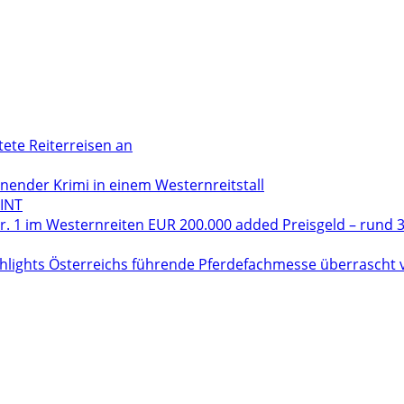
tete Reiterreisen an
der Krimi in einem Westernreitstall
INT
. 1 im Westernreiten EUR 200.000 added Preisgeld – rund 3
hlights Österreichs führende Pferdefachmesse überrascht vo