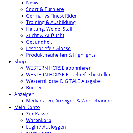
News
Sport & Turniere
Germanys Finest Rider
Training & Ausbildung
Haltung, Weide, Stall
Zucht & Aufzucht
Gesundheit
Leserbriefe / Glosse
Produktneuheiten & Highlights
Shop
WESTERN HORSE abonnieren
WESTERN HORSE Einzelhefte bestellen
WesternHorse DIGITALE Ausgabe
Bücher
Anzeigen
Mediadaten, Anzeigen & Werbebanner
Mein Konto
Zur Kasse
Warenkorb
Login / Ausloggen