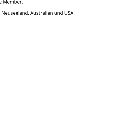
me Member.
n: Neuseeland, Australien und USA.