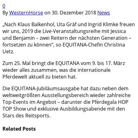
0
By
WesternHorse
on
30. Dezember 2018
News
„Nach Klaus Balkenhol, Uta Gräf und Ingrid Klimke freuen
wir uns, 2019 die Live-Veranstaltungsreihe mit Jessica
und Benjamin – zwei Reitern der nächsten Generation –
fortsetzen zu können“, so EQUITANA-Chefin Christina
Uetz.
Zum 25. Mal bringt die EQUITANA vom 9. bis 17. März
wieder alles zusammen, was die internationale
Pferdewelt aktuell zu bieten hat.
Die EQUITANA-Jubiläumsausgabe hat dazu neben dem
weltweitgrößten Ausstellungsbereich wieder zahlreiche
Top-Events im Angebot – darunter die Pferdegala HOP
TOP Show und exklusive Ausbildungsabende mit den
Stars des Reitsports.
Related
Posts