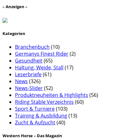
– Anzeigen –
Kategorien
Branchenbuch
(10)
Germanys Finest Rider
(2)
Gesundheit
(65)
Haltung, Weide, Stall
(17)
Leserbriefe
(61)
News
(326)
News-Slider
(52)
Produktneuheiten & Highlights
(56)
Riding Stable Verzeichnis
(60)
Sport & Turniere
(103)
Training & Ausbildung
(13)
Zucht & Aufzucht
(40)
Western Horse – Das Magazin