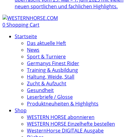
neuen sportlichen und fachlichen Highlights.
0
Shopping Cart
Startseite
Das aktuelle Heft
News
Sport & Turniere
Germanys Finest Rider
Training & Ausbildung
Haltung, Weide, Stall
Zucht & Aufzucht
Gesundheit
Leserbriefe / Glosse
Produktneuheiten & Highlights
Shop
WESTERN HORSE abonnieren
WESTERN HORSE Einzelhefte bestellen
WesternHorse DIGITALE Ausgabe