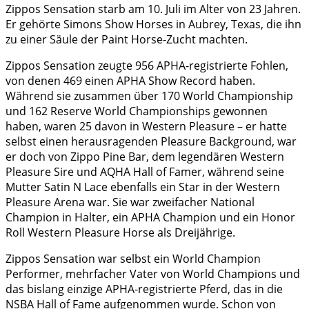
Zippos Sensation starb am 10. Juli im Alter von 23 Jahren.
Er gehörte Simons Show Horses in Aubrey, Texas, die ihn
zu einer Säule der Paint Horse-Zucht machten.
Zippos Sensation zeugte 956 APHA-registrierte Fohlen,
von denen 469 einen APHA Show Record haben.
Während sie zusammen über 170 World Championship
und 162 Reserve World Championships gewonnen
haben, waren 25 davon in Western Pleasure – er hatte
selbst einen herausragenden Pleasure Background, war
er doch von Zippo Pine Bar, dem legendären Western
Pleasure Sire und AQHA Hall of Famer, während seine
Mutter Satin N Lace ebenfalls ein Star in der We­stern
Pleasure Arena war. Sie war zweifacher National
Champion in Halter, ein APHA Champion und ein Honor
Roll Western Pleasure Horse als Dreijährige.
Zippos Sensation war selbst ein World Champion
Performer, mehrfacher Vater von World Champions und
das bislang einzige APHA-registrierte Pferd, das in die
NSBA Hall of Fame aufgenommen wurde. Schon von