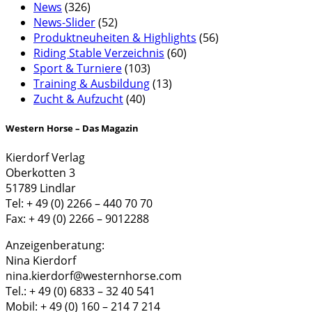
News
(326)
News-Slider
(52)
Produktneuheiten & Highlights
(56)
Riding Stable Verzeichnis
(60)
Sport & Turniere
(103)
Training & Ausbildung
(13)
Zucht & Aufzucht
(40)
Western Horse – Das Magazin
Kierdorf Verlag
Oberkotten 3
51789 Lindlar
Tel: + 49 (0) 2266 – 440 70 70
Fax: + 49 (0) 2266 – 9012288
Anzeigenberatung:
Nina Kierdorf
nina.kierdorf@westernhorse.com
Tel.: + 49 (0) 6833 – 32 40 541
Mobil: + 49 (0) 160 – 214 7 214