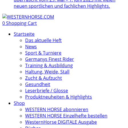
neuen sportlichen und fachlichen Highlights.
0
Shopping Cart
Startseite
Das aktuelle Heft
News
Sport & Turniere
Germanys Finest Rider
Training & Ausbildung
Haltung, Weide, Stall
Zucht & Aufzucht
Gesundheit
Leserbriefe / Glosse
Produktneuheiten & Highlights
Shop
WESTERN HORSE abonnieren
WESTERN HORSE Einzelhefte bestellen
WesternHorse DIGITALE Ausgabe