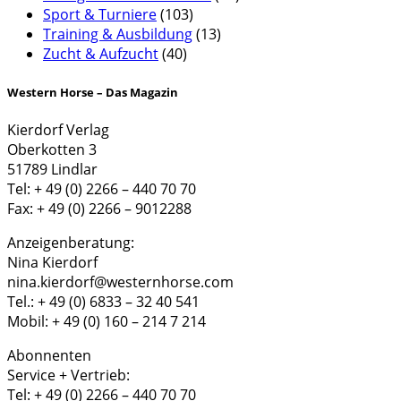
Sport & Turniere
(103)
Training & Ausbildung
(13)
Zucht & Aufzucht
(40)
Western Horse – Das Magazin
Kierdorf Verlag
Oberkotten 3
51789 Lindlar
Tel: + 49 (0) 2266 – 440 70 70
Fax: + 49 (0) 2266 – 9012288
Anzeigenberatung:
Nina Kierdorf
nina.kierdorf@westernhorse.com
Tel.: + 49 (0) 6833 – 32 40 541
Mobil: + 49 (0) 160 – 214 7 214
Abonnenten
Service + Vertrieb:
Tel: + 49 (0) 2266 – 440 70 70