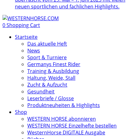
neuen sportlichen und fachlichen Highlights.
0
Shopping Cart
Startseite
Das aktuelle Heft
News
Sport & Turniere
Germanys Finest Rider
Training & Ausbildung
Haltung, Weide, Stall
Zucht & Aufzucht
Gesundheit
Leserbriefe / Glosse
Produktneuheiten & Highlights
Shop
WESTERN HORSE abonnieren
WESTERN HORSE Einzelhefte bestellen
WesternHorse DIGITALE Ausgabe