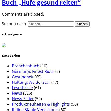
Buch „Hufe gesund reiten“
Comments are closed.
Suchen nach:
– Anzeigen –
Kategorien
Branchenbuch
(10)
Germanys Finest Rider
(2)
Gesundheit
(65)
Haltung, Weide, Stall
(17)
Leserbriefe
(61)
News
(326)
News-Slider
(52)
Produktneuheiten & Highlights
(56)
Riding Stable Verzeichnis
(60)