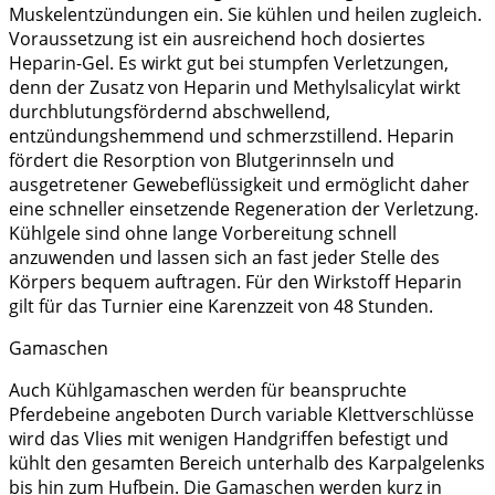
Muskelentzündungen ein. Sie kühlen und heilen zugleich.
Voraussetzung ist ein ausreichend hoch dosiertes
Heparin-Gel. Es wirkt gut bei stumpfen Verletzungen,
denn der Zusatz von Heparin und Methylsalicylat wirkt
durchblutungsfördernd abschwellend,
entzündungshemmend und schmerzstillend. Heparin
fördert die Resorption von Blutgerinnseln und
ausgetretener Gewebeflüssigkeit und ermöglicht daher
eine schneller einsetzende Regeneration der Verletzung.
Kühlgele sind ohne lange Vorbereitung schnell
anzuwenden und lassen sich an fast jeder Stelle des
Körpers bequem auftragen. Für den Wirkstoff Heparin
gilt für das Turnier eine Karenzzeit von 48 Stunden.
Gamaschen
Auch Kühlgamaschen werden für beanspruchte
Pferdebeine angeboten Durch variable Klettverschlüsse
wird das Vlies mit wenigen Handgriffen befestigt und
kühlt den gesamten Bereich unterhalb des Karpalgelenks
bis hin zum Hufbein. Die Gamaschen werden kurz in