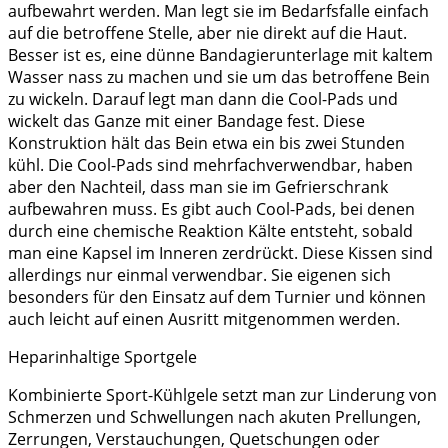
aufbewahrt werden. Man legt sie im Bedarfsfalle einfach
auf die betroffene Stelle, aber nie direkt auf die Haut.
Besser ist es, eine dünne Bandagierunterlage mit kaltem
Wasser nass zu machen und sie um das betroffene Bein
zu wickeln. Darauf legt man dann die Cool-Pads und
wickelt das Ganze mit einer Bandage fest. Diese
Konstruktion hält das Bein etwa ein bis zwei Stunden
kühl. Die Cool-Pads sind mehrfachverwendbar, haben
aber den Nachteil, dass man sie im Gefrierschrank
aufbewahren muss. Es gibt auch Cool-Pads, bei denen
durch eine chemische Reaktion Kälte entsteht, sobald
man eine Kapsel im Inneren zerdrückt. Diese Kissen sind
allerdings nur einmal verwendbar. Sie eigenen sich
besonders für den Einsatz auf dem Turnier und können
auch leicht auf einen Ausritt mitgenommen werden.
Heparinhaltige Sportgele
Kombinierte Sport-Kühlgele setzt man zur Linderung von
Schmerzen und Schwellungen nach akuten Prellungen,
Zerrungen, Verstauchungen, Quetschungen oder