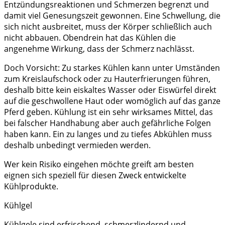
Entzündungsreaktionen und Schmerzen begrenzt und
damit viel Genesungszeit gewonnen. Eine Schwellung, die
sich nicht ausbreitet, muss der Körper schließlich auch
nicht abbauen. Obendrein hat das Kühlen die
angenehme Wirkung, dass der Schmerz nachlässt.
Doch Vorsicht: Zu starkes Kühlen kann unter Umständen
zum Kreislaufschock oder zu Hauterfrierungen führen,
deshalb bitte kein eiskaltes Wasser oder Eiswürfel direkt
auf die geschwollene Haut oder womöglich auf das ganze
Pferd geben. Kühlung ist ein sehr wirksames Mittel, das
bei falscher Handhabung aber auch gefährliche Folgen
haben kann. Ein zu langes und zu tiefes Abkühlen muss
deshalb unbedingt vermieden werden.
Wer kein Risiko eingehen möchte greift am besten
eignen sich speziell für diesen Zweck entwickelte
Kühlprodukte.
Kühlgel
Kühlgele sind erfrischend, schmerzlindernd und