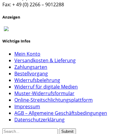
Fax: + 49 (0) 2266 – 9012288
Anzeigen
Wichtige Infos
Mein Konto
Versandkosten & Lieferung
Zahlungsarten
Bestellvorgang
Widerrufsbelehrung
Widerruf für digitale Medien
Muster-Widerrufsformular
Online-Streitschlichtungsplattform
Impressum
AGB – Allgemeine Geschäftsbedingungen
Datenschutzerklärung
Submit