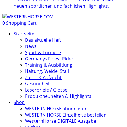
neuen sportlichen und fachlichen Highlights.
0
Shopping Cart
Startseite
Das aktuelle Heft
News
Sport & Turniere
Germanys Finest Rider
Training & Ausbildung
Haltung, Weide, Stall
Zucht & Aufzucht
Gesundheit
Leserbriefe / Glosse
Produktneuheiten & Highlights
Shop
WESTERN HORSE abonnieren
WESTERN HORSE Einzelhefte bestellen
WesternHorse DIGITALE Ausgabe