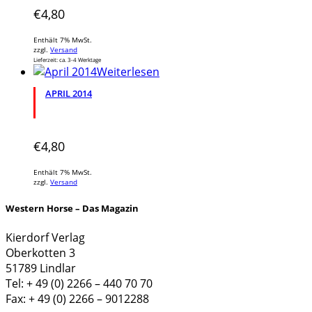
€
4,80
Enthält 7% MwSt.
zzgl.
Versand
Lieferzeit: ca. 3-4 Werktage
Weiterlesen
APRIL 2014
€
4,80
Enthält 7% MwSt.
zzgl.
Versand
Western Horse – Das Magazin
Kierdorf Verlag
Oberkotten 3
51789 Lindlar
Tel: + 49 (0) 2266 – 440 70 70
Fax: + 49 (0) 2266 – 9012288