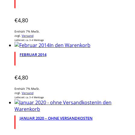
€
4,80
Enthält 7% MwSt.
zzgl.
Versand
Lieferzeit: ca. 3-4 Werktage
In den Warenkorb
FEBRUAR 2014
€
4,80
Enthält 7% MwSt.
zzgl.
Versand
Lieferzeit: ca. 3-4 Werktage
In den
Warenkorb
JANUAR 2020 – OHNE VERSANDKOSTEN