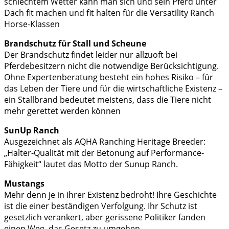
schlechtem Wetter kann man sich und sein Pferd unter
Dach fit machen und fit halten für die Versatility Ranch
Horse-Klassen
Brandschutz für Stall und Scheune
Der Brandschutz findet leider nur allzuoft bei
Pferdebesitzern nicht die notwendige Berücksichtigung.
Ohne Expertenberatung besteht ein hohes Risiko – für
das Leben der Tiere und für die wirtschaftliche Existenz –
ein Stallbrand bedeutet meistens, dass die Tiere nicht
mehr gerettet werden können
SunUp Ranch
Ausgezeichnet als AQHA Ranching Heritage Breeder:
„Halter-Qualität mit der Betonung auf Performance-
Fähigkeit“ lautet das Motto der Sunup Ranch.
Mustangs
Mehr denn je in ihrer Existenz bedroht! Ihre Geschichte
ist die einer beständigen Verfolgung. Ihr Schutz ist
gesetzlich verankert, aber gerissene Politiker fanden
einen Weg, das Gesetz zu umgehen