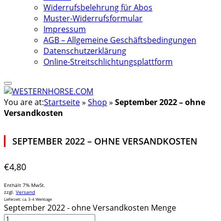
Widerrufsbelehrung für Abos
Muster-Widerrufsformular
Impressum
AGB – Allgemeine Geschäftsbedingungen
Datenschutzerklärung
Online-Streitschlichtungsplattform
You are at:
Startseite
»
Shop
»
September 2022 – ohne
Versandkosten
SEPTEMBER 2022 – OHNE VERSANDKOSTEN
€
4,80
Enthält 7% MwSt.
zzgl.
Versand
Lieferzeit: ca. 3-4 Werktage
September 2022 - ohne Versandkosten Menge