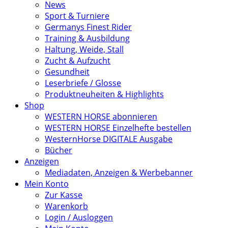
News
Sport & Turniere
Germanys Finest Rider
Training & Ausbildung
Haltung, Weide, Stall
Zucht & Aufzucht
Gesundheit
Leserbriefe / Glosse
Produktneuheiten & Highlights
Shop
WESTERN HORSE abonnieren
WESTERN HORSE Einzelhefte bestellen
WesternHorse DIGITALE Ausgabe
Bücher
Anzeigen
Mediadaten, Anzeigen & Werbebanner
Mein Konto
Zur Kasse
Warenkorb
Login / Ausloggen