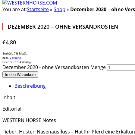
You are at:
Startseite
»
Shop
»
Dezember 2020 – ohne Ver
DEZEMBER 2020 – OHNE VERSANDKOSTEN
€
4,80
Enthält 7% MwSt.
zzgl.
Versand
Lieferzeit: ca. 3-4 Werktage
Dezember 2020 - ohne Versandkosten Menge
In den Warenkorb
Beschreibung
Inhalt:
Editorial
WESTERN HORSE Notes
Fieber, Husten Nasenausfluss – Hat Ihr Pferd eine Erkältu