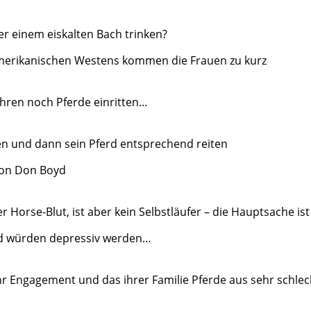
er einem eiskalten Bach trinken?
amerikanischen Westens kommen die Frauen zu kurz
hren noch Pferde einritten…
en und dann sein Pferd entsprechend reiten
 von Don Boyd
Horse-Blut, ist aber kein Selbstläufer – die Hauptsache ist 
d würden depressiv werden…
h ihr Engagement und das ihrer Familie Pferde aus sehr schl