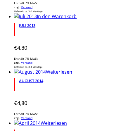
Enthält 7% MwSt.
zzgl.
Versand
Lieferzeit: ca. 3-4 Werktage
In den Warenkorb
JULI 2013
€
4,80
Enthält 7% MwSt.
zzgl.
Versand
Lieferzeit: ca. 3-4 Werktage
Weiterlesen
AUGUST 2014
€
4,80
Enthält 7% MwSt.
zzgl.
Versand
Weiterlesen