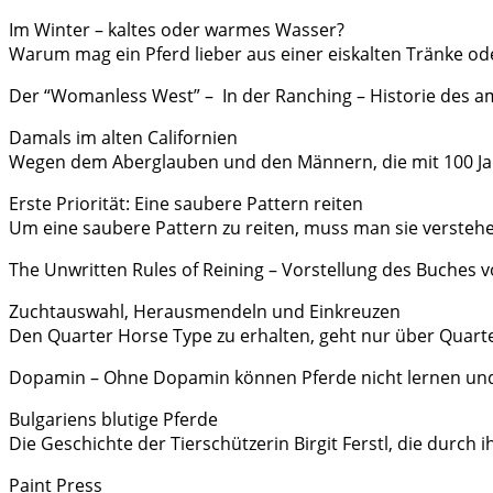
Im Winter – kaltes oder warmes Wasser?
Warum mag ein Pferd lieber aus einer eiskalten Tränke od
Der “Womanless West” – In der Ranching – Historie des 
Damals im alten Californien
Wegen dem Aberglauben und den Männern, die mit 100 Ja
Erste Priorität: Eine saubere Pattern reiten
Um eine saubere Pattern zu reiten, muss man sie versteh
The Unwritten Rules of Reining – Vorstellung des Buches
Zuchtauswahl, Herausmendeln und Einkreuzen
Den Quarter Horse Type zu erhalten, geht nur über Quarter 
Dopamin – Ohne Dopamin können Pferde nicht lernen un
Bulgariens blutige Pferde
Die Geschichte der Tierschützerin Birgit Ferstl, die durc
Paint Press