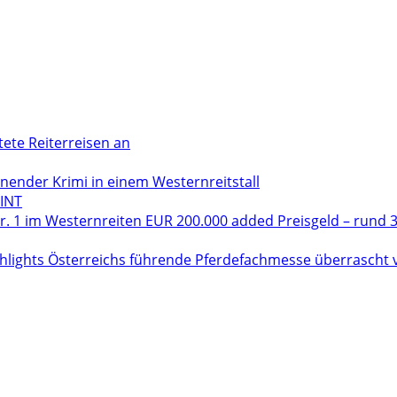
tete Reiterreisen an
der Krimi in einem Westernreitstall
INT
. 1 im Westernreiten EUR 200.000 added Preisgeld – rund 3
hlights Österreichs führende Pferdefachmesse überrascht vo