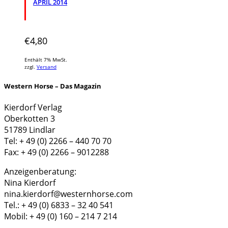
APRIL 2014
€
4,80
Enthält 7% MwSt.
zzgl.
Versand
Western Horse – Das Magazin
Kierdorf Verlag
Oberkotten 3
51789 Lindlar
Tel: + 49 (0) 2266 – 440 70 70
Fax: + 49 (0) 2266 – 9012288
Anzeigenberatung:
Nina Kierdorf
nina.kierdorf@westernhorse.com
Tel.: + 49 (0) 6833 – 32 40 541
Mobil: + 49 (0) 160 – 214 7 214