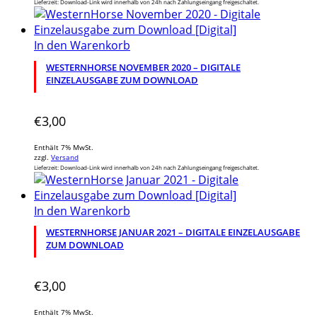
Lieferzeit: Download-Link wird innerhalb von 24h nach Zahlungseingang freigeschaltet.
In den Warenkorb
WESTERNHORSE NOVEMBER 2020 – DIGITALE
EINZELAUSGABE ZUM DOWNLOAD
€
3,00
Enthält 7% MwSt.
zzgl.
Versand
Lieferzeit: Download-Link wird innerhalb von 24h nach Zahlungseingang freigeschaltet.
In den Warenkorb
WESTERNHORSE JANUAR 2021 – DIGITALE EINZELAUSGABE
ZUM DOWNLOAD
€
3,00
Enthält 7% MwSt.