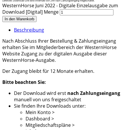
Lieferzeit: Download-Link wird innerhalb von 24h nach Zahlungseingang freigeschaltet.
WesternHorse Juni 2022 - Digitale Einzelausgabe zum
Download [Digital] Menge
In den Warenkorb
Beschreibung
Nach Abschluss Ihrer Bestellung & Zahlungseingang
erhalten Sie im Mitgliederbereich der WesternHorse
Website Zugang zu der digitalen Ausgabe dieser
WesternHorse-Ausgabe.
Der Zugang bleibt für 12 Monate erhalten.
Bitte beachten Sie:
Der Download wird erst
nach Zahlungseingang
manuell von uns freigeschaltet
Sie finden Ihre Downloads unter:
Mein Konto >
Dashboard >
Mitgliedschaftspläne >