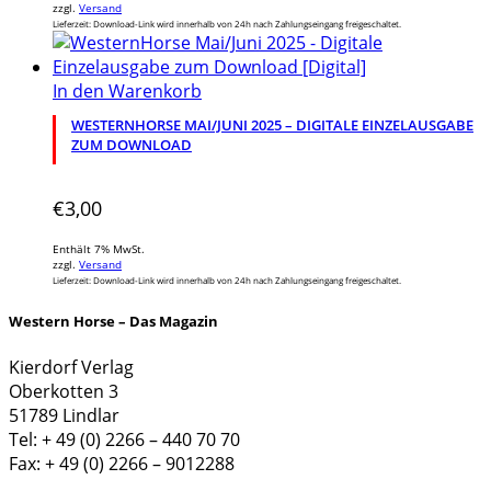
zzgl.
Versand
Lieferzeit: Download-Link wird innerhalb von 24h nach Zahlungseingang freigeschaltet.
In den Warenkorb
WESTERNHORSE MAI/JUNI 2025 – DIGITALE EINZELAUSGABE
ZUM DOWNLOAD
€
3,00
Enthält 7% MwSt.
zzgl.
Versand
Lieferzeit: Download-Link wird innerhalb von 24h nach Zahlungseingang freigeschaltet.
Western Horse – Das Magazin
Kierdorf Verlag
Oberkotten 3
51789 Lindlar
Tel: + 49 (0) 2266 – 440 70 70
Fax: + 49 (0) 2266 – 9012288