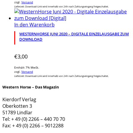
zzgl.
Versand
Lieferzeit: Download-Link wird innerhalb von 24h nach Zahlungseingang freigeschaltet.
In den Warenkorb
WESTERNHORSE JUNI 2020 – DIGITALE EINZELAUSGABE ZUM
DOWNLOAD
€
3,00
Enthält 7% MwSt.
zzgl.
Versand
Lieferzeit: Download-Link wird innerhalb von 24h nach Zahlungseingang freigeschaltet.
Western Horse – Das Magazin
Kierdorf Verlag
Oberkotten 3
51789 Lindlar
Tel: + 49 (0) 2266 – 440 70 70
Fax: + 49 (0) 2266 – 9012288