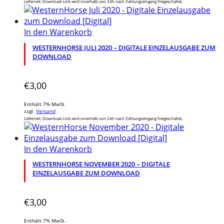
Lieferzeit: Download-Link wird innerhalb von 24h nach Zahlungseingang freigeschaltet.
In den Warenkorb
WESTERNHORSE JULI 2020 – DIGITALE EINZELAUSGABE ZUM
DOWNLOAD
€
3,00
Enthält 7% MwSt.
zzgl.
Versand
Lieferzeit: Download-Link wird innerhalb von 24h nach Zahlungseingang freigeschaltet.
In den Warenkorb
WESTERNHORSE NOVEMBER 2020 – DIGITALE
EINZELAUSGABE ZUM DOWNLOAD
€
3,00
Enthält 7% MwSt.