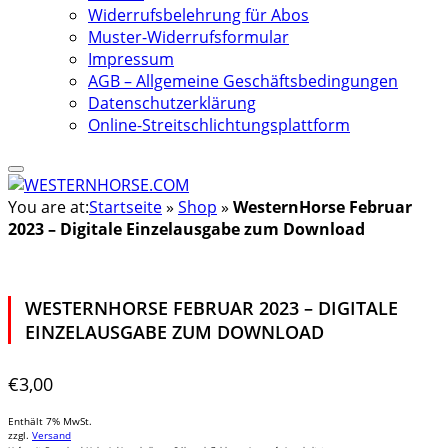
Widerrufsbelehrung für Abos
Muster-Widerrufsformular
Impressum
AGB – Allgemeine Geschäftsbedingungen
Datenschutzerklärung
Online-Streitschlichtungsplattform
You are at:
Startseite
»
Shop
»
WesternHorse Februar
2023 – Digitale Einzelausgabe zum Download
WESTERNHORSE FEBRUAR 2023 – DIGITALE
EINZELAUSGABE ZUM DOWNLOAD
€
3,00
Enthält 7% MwSt.
zzgl.
Versand