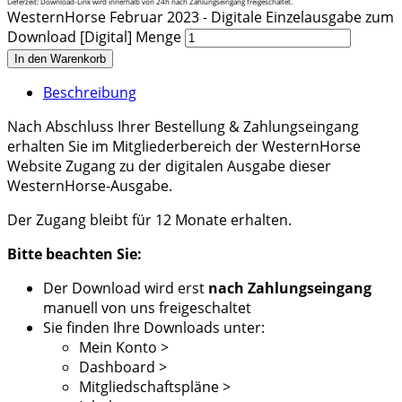
Lieferzeit: Download-Link wird innerhalb von 24h nach Zahlungseingang freigeschaltet.
WesternHorse Februar 2023 - Digitale Einzelausgabe zum
Download [Digital] Menge
In den Warenkorb
Beschreibung
Nach Abschluss Ihrer Bestellung & Zahlungseingang
erhalten Sie im Mitgliederbereich der WesternHorse
Website Zugang zu der digitalen Ausgabe dieser
WesternHorse-Ausgabe.
Der Zugang bleibt für 12 Monate erhalten.
Bitte beachten Sie:
Der Download wird erst
nach Zahlungseingang
manuell von uns freigeschaltet
Sie finden Ihre Downloads unter:
Mein Konto >
Dashboard >
Mitgliedschaftspläne >