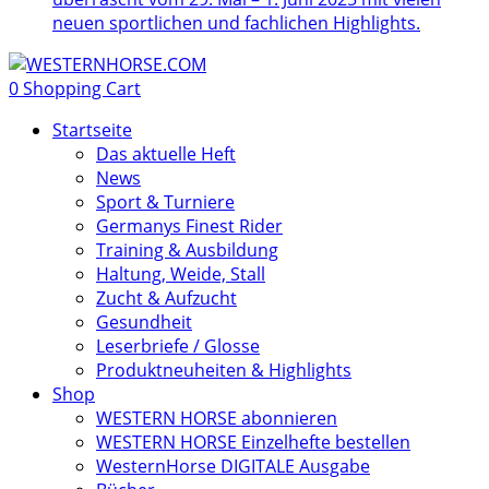
neuen sportlichen und fachlichen Highlights.
0
Shopping Cart
Startseite
Das aktuelle Heft
News
Sport & Turniere
Germanys Finest Rider
Training & Ausbildung
Haltung, Weide, Stall
Zucht & Aufzucht
Gesundheit
Leserbriefe / Glosse
Produktneuheiten & Highlights
Shop
WESTERN HORSE abonnieren
WESTERN HORSE Einzelhefte bestellen
WesternHorse DIGITALE Ausgabe