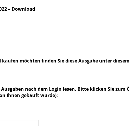
022 – Download
d kaufen möchten finden Sie diese Ausgabe unter diese
Ausgaben nach dem Login lesen. Bitte klicken Sie zum Ö
von Ihnen gekauft wurde):