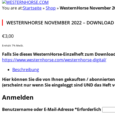
You are at:
Startseite
»
Shop
»
WesternHorse November 2
WESTERNHORSE NOVEMBER 2022 – DOWNLOAD
€
3,00
Enthält 7% MwSt.
Falls Sie dieses WesternHorse-Einzelheft zum Downloa
https://www.westernhorse.com/westernhorse-digital/
Beschreibung
Hier können Sie die von Ihnen gekauften / abonnierten 
(erscheint nur wenn Sie eingeloggt sind UND das Heft 
Anmelden
Benutzername oder E-Mail-Adresse
*
Erforderlich