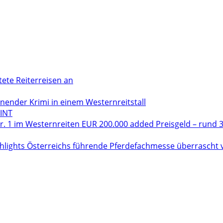
tete Reiterreisen an
der Krimi in einem Westernreitstall
INT
. 1 im Westernreiten EUR 200.000 added Preisgeld – rund 3
hlights Österreichs führende Pferdefachmesse überrascht vo