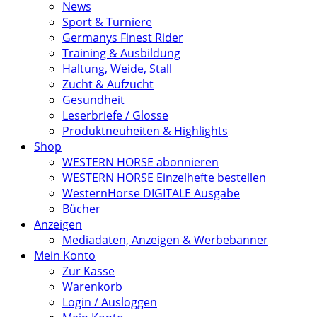
News
Sport & Turniere
Germanys Finest Rider
Training & Ausbildung
Haltung, Weide, Stall
Zucht & Aufzucht
Gesundheit
Leserbriefe / Glosse
Produktneuheiten & Highlights
Shop
WESTERN HORSE abonnieren
WESTERN HORSE Einzelhefte bestellen
WesternHorse DIGITALE Ausgabe
Bücher
Anzeigen
Mediadaten, Anzeigen & Werbebanner
Mein Konto
Zur Kasse
Warenkorb
Login / Ausloggen