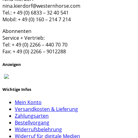
nina.kierdorf@westernhorse.com
Tel.: + 49 (0) 6833 – 32 40 541
Mobil: + 49 (0) 160 – 214 7 214
Abonnenten
Service + Vertrieb:
Tel: + 49 (0) 2266 – 440 70 70
Fax: + 49 (0) 2266 – 9012288
Anzeigen
Wichtige Infos
Mein Konto
Versandkosten & Lieferung
Zahlungsarten
Bestellvorgang
Widerrufsbelehrung
Widerruf für digitale Medien