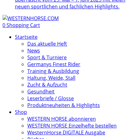
neuen sportlichen und fachlichen Highlights.
0
Shopping Cart
Startseite
Das aktuelle Heft
News
Sport & Turniere
Germanys Finest Rider
Training & Ausbildung
Haltung, Weide, Stall
Zucht & Aufzucht
Gesundheit
Leserbriefe / Glosse
Produktneuheiten & Highlights
Shop
WESTERN HORSE abonnieren
WESTERN HORSE Einzelhefte bestellen
WesternHorse DIGITALE Ausgabe