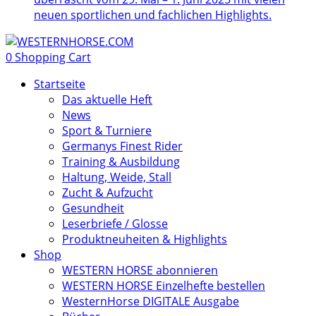
neuen sportlichen und fachlichen Highlights.
0
Shopping Cart
Startseite
Das aktuelle Heft
News
Sport & Turniere
Germanys Finest Rider
Training & Ausbildung
Haltung, Weide, Stall
Zucht & Aufzucht
Gesundheit
Leserbriefe / Glosse
Produktneuheiten & Highlights
Shop
WESTERN HORSE abonnieren
WESTERN HORSE Einzelhefte bestellen
WesternHorse DIGITALE Ausgabe