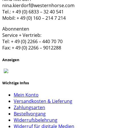
nina.kierdorf@westernhorse.com
Tel.: + 49 (0) 6833 – 32 40 541
Mobil: + 49 (0) 160 – 214 7 214
Abonnenten
Service + Vertrieb:
Tel: + 49 (0) 2266 – 440 70 70
Fax: + 49 (0) 2266 – 9012288
Anzeigen
Wichtige Infos
Mein Konto
Versandkosten & Lieferung
Zahlungsarten
Bestellvorgang
Widerrufsbelehrung
Widerruf für digitale Medien