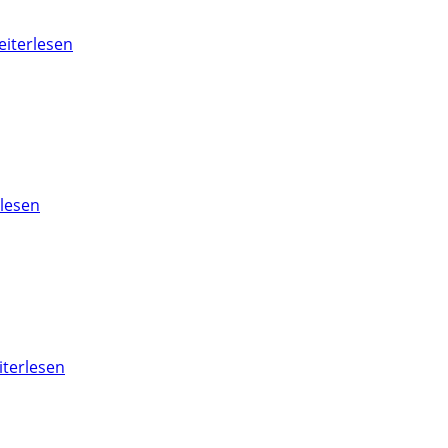
iterlesen
lesen
terlesen