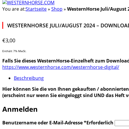
You are at:
Startseite
»
Shop
»
WesternHorse Juli/August 
WESTERNHORSE JULI/AUGUST 2024 – DOWNLOA
€
3,00
Enthält 7% MwSt.
Falls Sie dieses WesternHorse-Einzelheft zum Downloa
https://www.westernhorse.com/westernhorse-digital/
Beschreibung
Hier können Sie die von Ihnen gekauften / abonnierten 
(erscheint nur wenn Sie eingeloggt sind UND das Heft 
Anmelden
Benutzername oder E-Mail-Adresse
*
Erforderlich