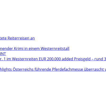
tete Reiterreisen an
der Krimi in einem Westernreitstall
INT
. 1 im Westernreiten EUR 200.000 added Preisgeld – rund 3
hlights Österreichs führende Pferdefachmesse überrascht vo