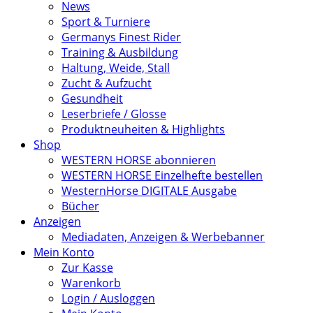
News
Sport & Turniere
Germanys Finest Rider
Training & Ausbildung
Haltung, Weide, Stall
Zucht & Aufzucht
Gesundheit
Leserbriefe / Glosse
Produktneuheiten & Highlights
Shop
WESTERN HORSE abonnieren
WESTERN HORSE Einzelhefte bestellen
WesternHorse DIGITALE Ausgabe
Bücher
Anzeigen
Mediadaten, Anzeigen & Werbebanner
Mein Konto
Zur Kasse
Warenkorb
Login / Ausloggen