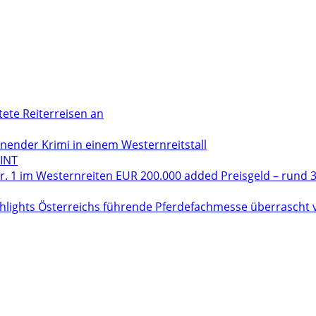
tete Reiterreisen an
der Krimi in einem Westernreitstall
INT
. 1 im Westernreiten EUR 200.000 added Preisgeld – rund 3
hlights Österreichs führende Pferdefachmesse überrascht vo