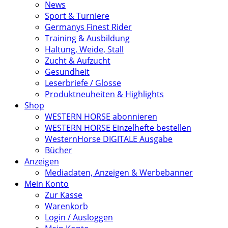
News
Sport & Turniere
Germanys Finest Rider
Training & Ausbildung
Haltung, Weide, Stall
Zucht & Aufzucht
Gesundheit
Leserbriefe / Glosse
Produktneuheiten & Highlights
Shop
WESTERN HORSE abonnieren
WESTERN HORSE Einzelhefte bestellen
WesternHorse DIGITALE Ausgabe
Bücher
Anzeigen
Mediadaten, Anzeigen & Werbebanner
Mein Konto
Zur Kasse
Warenkorb
Login / Ausloggen