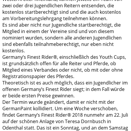
zwei oder drei Jugendlichen Reitern entsenden, die
kostenlos startberechtigt sind und die auch kostenlos
am Vorbereitungslehrgang teilnehmen können.
Es sind aber nicht nur Jugendliche startberechtigt, die
Mitglied in einem der Vereine sind und von diesem
nominiert wurden, sondern alle anderen Jugendlichen
sind ebenfalls teilnahmeberechtigt, nur eben nicht
kostenlos.
Germany’s Finest Rider®, einschließlich des Youth Cups,
ist grundsätzlich offen für alle Reiter und Pferde, ob
Mitglied eines Verbandes oder nicht, ob mit oder ohne
Registrationspapier des Pferdes.
Theoretisch ist es auch möglich, dass ein Jugendlicher im
offenen Germany’s Finest Rider siegt; in dem Fall würde
er beide ersten Preise gewinnen.
Der Termin wurde geändert, damit er nicht mit der
GermanPaint kollidiert. Um eine Woche verschoben,
findet Germany’s Finest Rider® 2018 nunmehr am 22. Juli
auf der schönen Anlage von Teresa Dornbusch in
Odenthal statt. Das ist ein Sonntag, und an dem Samstag