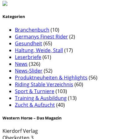
Kategorien
Branchenbuch
(10)
Germanys Finest Rider
(2)
Gesundheit
(65)
Haltung, Weide, Stall
(17)
Leserbriefe
(61)
News
(326)
News-Slider
(52)
Produktneuheiten & Highlights
(56)
Riding Stable Verzeichnis
(60)
Sport & Turniere
(103)
Training & Ausbildung
(13)
Zucht & Aufzucht
(40)
Western Horse – Das Magazin
Kierdorf Verlag
Oberkotten 3