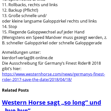
11. Rollbacks, rechts und links
12. Backup (Pflicht!)
13. Große schnelle und/
oder kleine langsame Galoppzirkel rechts und links
14. Stop
15. Fliegende Galoppwechsel auf jeder Hand
(Wenigstens ein Speed Manöver muss gezeigt werden, z.
B. schneller Galoppzirkel oder schnelle Galoppgerade
Anmeldungen unter:
kierdorf-verlag@t-online.de
Die Ausschreibung für Germany’s Finest Rider® 2018
gibt’s hier:
https://www.westernhorse.com/news/germanys-finest-
rider-2017-save-the-date/2018/04/18/
Related
Posts
Western Horse sagt „so long“ und
„bye bye“…