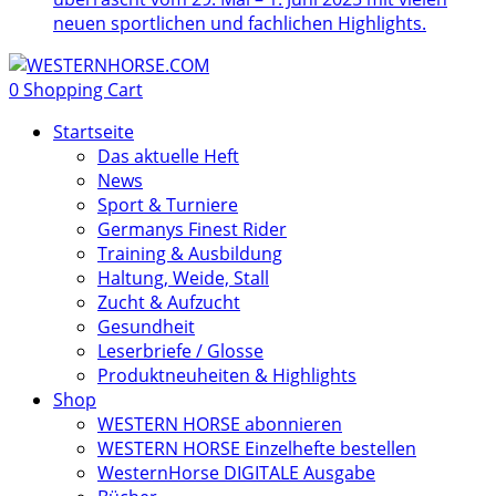
neuen sportlichen und fachlichen Highlights.
0
Shopping Cart
Startseite
Das aktuelle Heft
News
Sport & Turniere
Germanys Finest Rider
Training & Ausbildung
Haltung, Weide, Stall
Zucht & Aufzucht
Gesundheit
Leserbriefe / Glosse
Produktneuheiten & Highlights
Shop
WESTERN HORSE abonnieren
WESTERN HORSE Einzelhefte bestellen
WesternHorse DIGITALE Ausgabe