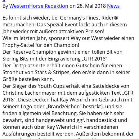
By
WesternHorse Redaktion
on
28. Mai 2018
News
Es lohnt sich wieder, bei Germany’s Finest Rider®
mitzumachen! Das Spezial-Event lockt auch in diesem
Jahr wieder mit äußerst attraktiven Preisen!
Wie im letzten Jahr, sponsert Way out West wieder einen
Trophy-Sattel für den Champion!
Der Reserve Champion gewinnt einen tollen Bit von
Siering Bits mit der Eingravierung „GFR 2018“.
Der Drittplatzierte erhält einen Gutschein für einen
Strohhut von Stars & Stripes, den er/sie dann in seiner
Größe bestellen kann.
Der Sieger des Youth Cups erhält eine Satteldecke von
Christine Lachenmayer mit dem aufgestickten Text „GFR
2018“. Diese Decken hat Kay Wienrich im Gebrauch (mit
seinem Logo oder „Brandzeichen“ bestickt), und sie
finden allgemein viel Beachtung. Sie haben sich sehr
bewährt, sind handgewebt und ggf. handbestickt und
können auch über Kay Wienrich in verschiedenen
Ausführungen bestellt werden. Außerdem bekommt der